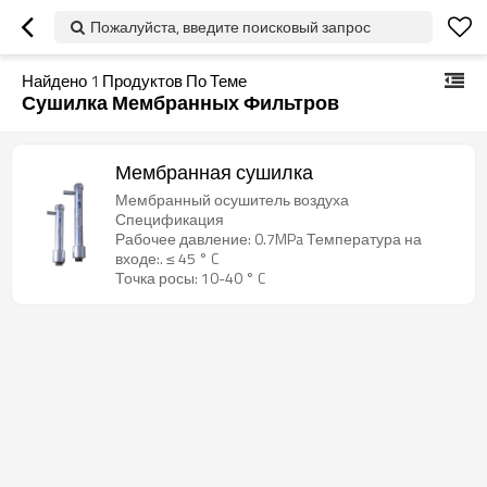
Пожалуйста, введите поисковый запрос
Найдено
1
Продуктов По Теме
Сушилка Мембранных Фильтров
Мембранная сушилка
Мембранный осушитель воздуха
Спецификация
Рабочее давление: 0.7MPa Температура на
входе:. ≤ 45 ° C
Точка росы: 10-40 ° C