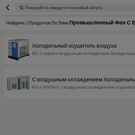
Пожалуйста, введите поисковый запрос
Промышленный Фен С 
Найдено
2
Продуктов По Теме
Холодильный осушитель воздуха
ADL-F серии с воздушным охлаждением Холодильные 
С воздушным охлаждением Холодильные 
KDL-F И KDH-F, с воздушным охлаждением осушител