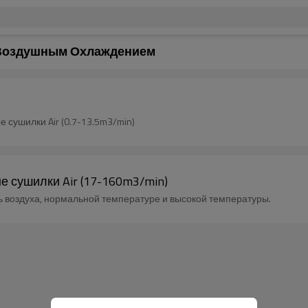
Воздушным Охлаждением
сушилки Air (0.7-13.5m3/min)
сушилки Air (17-160m3/min)
ь воздуха, нормальной температуре и высокой температуры.