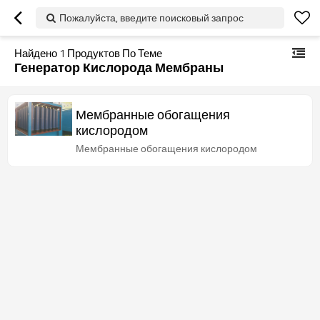
Пожалуйста, введите поисковый запрос
Найдено
1
Продуктов По Теме
Генератор Кислорода Мембраны
Мембранные обогащения
кислородом
Мембранные обогащения кислородом