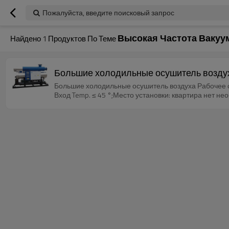
Пожалуйста, введите поисковый запрос
Высокая Частота Ваку
Найдено
1
Продуктов По Теме
Большие холодильные осушитель возду
Большие холодильные осушитель воздуха Рабочее 
Вход Temp. ≤ 45 °;Место установки: квартира нет н